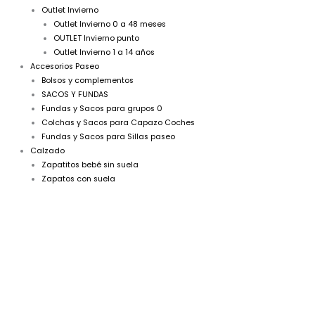
Outlet Invierno
Outlet Invierno 0 a 48 meses
OUTLET Invierno punto
Outlet Invierno 1 a 14 años
Accesorios Paseo
Bolsos y complementos
SACOS Y FUNDAS
Fundas y Sacos para grupos 0
Colchas y Sacos para Capazo Coches
Fundas y Sacos para Sillas paseo
Calzado
Zapatitos bebé sin suela
Zapatos con suela
Bombacho
tirantes
niño
verde