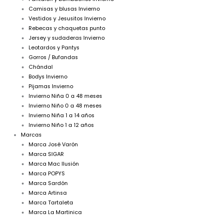
Camisas y blusas Invierno
Vestidos y Jesusitos Invierno
Rebecas y chaquetas punto
Jersey y sudaderas Invierno
Leotardos y Pantys
Gorros / Bufandas
Chándal
Bodys Invierno
Pijamas Invierno
Invierno Niña 0 a 48 meses
Invierno Niño 0 a 48 meses
Invierno Niña 1 a 14 años
Invierno Niño 1 a 12 años
Marcas
Marca José Varón
Marca SIGAR
Marca Mac Ilusión
Marca POPYS
Marca Sardón
Marca Artinsa
Marca Tartaleta
Marca La Martinica