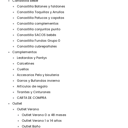
Canastilla bebé
Canastilla Batones y faldones
Canastilla Toquillas y Arrullos
Canastilla Patucos y capotas
Canastilla complementos
Canastilla conjuntos punto
Canastilla SACOS bebés
Canastilla Fundas Grupo 0
Canastilla cubrepañales
Complementos
Leotardos y Pantys
Calcetines
Cuellos
Accesorios Pelo y bisuteria
Gorros y Bufandas invierno
Artículos de regalo
Tirantes y Cinturones
CARTA DE COMPRA
Outlet
Outlet Verano
Outlet Verano 0 a 48 meses
Outlet Verano 1 a 14 años
Outlet Baño