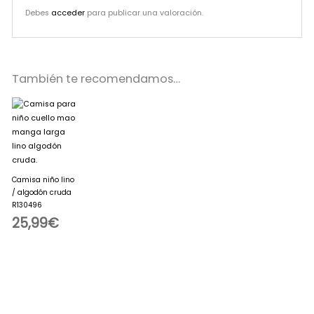
Debes
acceder
para publicar una valoración.
También te recomendamos…
Camisa niño lino
/ algodón cruda
R130496
25,99
€