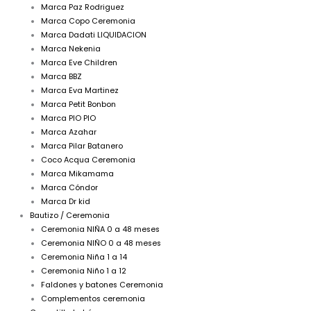
Marca Paz Rodriguez
Marca Copo Ceremonia
Marca Dadati LIQUIDACION
Marca Nekenia
Marca Eve Children
Marca BBZ
Marca Eva Martinez
Marca Petit Bonbon
Marca PIO PIO
Marca Azahar
Marca Pilar Batanero
Coco Acqua Ceremonia
Marca Mikamama
Marca Cóndor
Marca Dr kid
Bautizo / Ceremonia
Ceremonia NIÑA 0 a 48 meses
Ceremonia NIÑO 0 a 48 meses
Ceremonia Niña 1 a 14
Ceremonia Niño 1 a 12
Faldones y batones Ceremonia
Complementos ceremonia