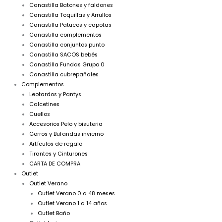
Canastilla Batones y faldones
Canastilla Toquillas y Arrullos
Canastilla Patucos y capotas
Canastilla complementos
Canastilla conjuntos punto
Canastilla SACOS bebés
Canastilla Fundas Grupo 0
Canastilla cubrepañales
Complementos
Leotardos y Pantys
Calcetines
Cuellos
Accesorios Pelo y bisuteria
Gorros y Bufandas invierno
Artículos de regalo
Tirantes y Cinturones
CARTA DE COMPRA
Outlet
Outlet Verano
Outlet Verano 0 a 48 meses
Outlet Verano 1 a 14 años
Outlet Baño