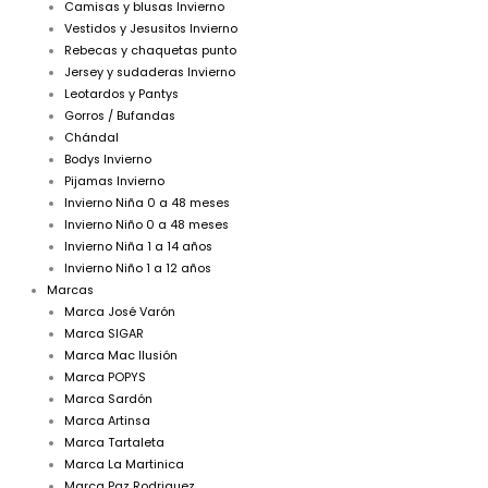
Camisas y blusas Invierno
Vestidos y Jesusitos Invierno
Rebecas y chaquetas punto
Jersey y sudaderas Invierno
Leotardos y Pantys
Gorros / Bufandas
Chándal
Bodys Invierno
Pijamas Invierno
Invierno Niña 0 a 48 meses
Invierno Niño 0 a 48 meses
Invierno Niña 1 a 14 años
Invierno Niño 1 a 12 años
Marcas
Marca José Varón
Marca SIGAR
Marca Mac Ilusión
Marca POPYS
Marca Sardón
Marca Artinsa
Marca Tartaleta
Marca La Martinica
Marca Paz Rodriguez