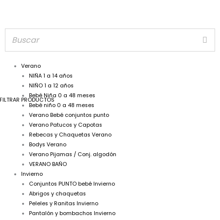
Verano
NIÑA 1 a 14 años
NIÑO 1 a 12 años
Bebé Niña 0 a 48 meses
FILTRAR PRODUCTOS
Bebé niño 0 a 48 meses
Verano Bebé conjuntos punto
Verano Patucos y Capotas
Rebecas y Chaquetas Verano
Bodys Verano
Verano Pijamas / Conj. algodón
VERANO BAÑO
Invierno
Conjuntos PUNTO bebé Invierno
Abrigos y chaquetas
Peleles y Ranitas Invierno
Pantalón y bombachos Invierno