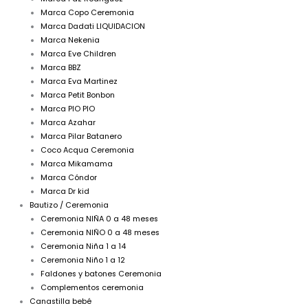
Marca Copo Ceremonia
Marca Dadati LIQUIDACION
Marca Nekenia
Marca Eve Children
Marca BBZ
Marca Eva Martinez
Marca Petit Bonbon
Marca PIO PIO
Marca Azahar
Marca Pilar Batanero
Coco Acqua Ceremonia
Marca Mikamama
Marca Cóndor
Marca Dr kid
Bautizo / Ceremonia
Ceremonia NIÑA 0 a 48 meses
Ceremonia NIÑO 0 a 48 meses
Ceremonia Niña 1 a 14
Ceremonia Niño 1 a 12
Faldones y batones Ceremonia
Complementos ceremonia
Canastilla bebé