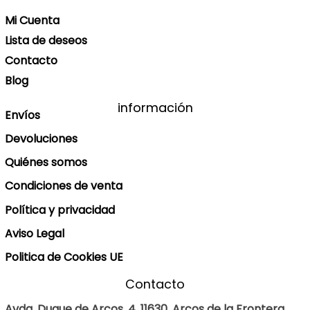
Mi Cuenta
Lista de deseos
Contacto
Blog
información
Envíos
Devoluciones
Quiénes somos
Condiciones de venta
Política y privacidad
Aviso Legal
Politica de Cookies UE
Contacto
Avda. Duque de Arcos, 4, 11630, Arcos de la Frontera