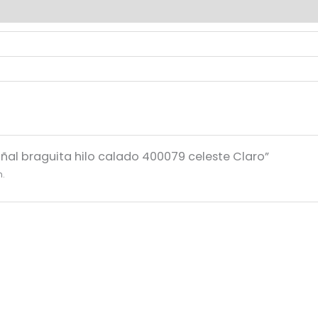
ñal braguita hilo calado 400079 celeste Claro”
n.