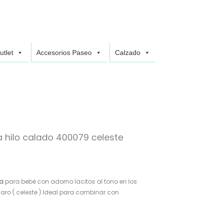
utlet
Accesorios Paseo
Calzado
 hilo calado 400079 celeste
da
para bebé con adorno lacitos al tono en los
claro ( celeste ) Ideal para combinar con