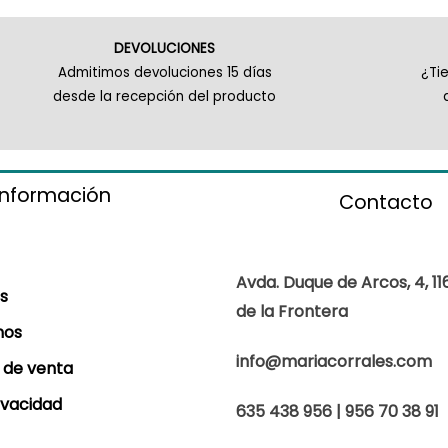
DEVOLUCIONES
Admitimos devoluciones 15 días
¿Ti
desde la recepción del producto
información
Contacto
Avda. Duque de Arcos, 4, 11
s
de la Frontera
mos
info@mariacorrales.com
 de venta
rivacidad
635 438 956 | 956 70 38 91