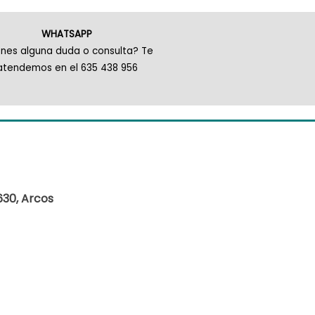
WHATSAPP
enes alguna duda o consulta? Te
atendemos en el 635 438 956
630, Arcos