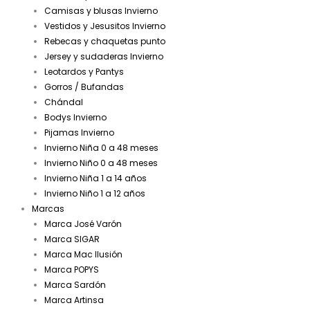
Camisas y blusas Invierno
Vestidos y Jesusitos Invierno
Rebecas y chaquetas punto
Jersey y sudaderas Invierno
Leotardos y Pantys
Gorros / Bufandas
Chándal
Bodys Invierno
Pijamas Invierno
Invierno Niña 0 a 48 meses
Invierno Niño 0 a 48 meses
Invierno Niña 1 a 14 años
Invierno Niño 1 a 12 años
Marcas
Marca José Varón
Marca SIGAR
Marca Mac Ilusión
Marca POPYS
Marca Sardón
Marca Artinsa