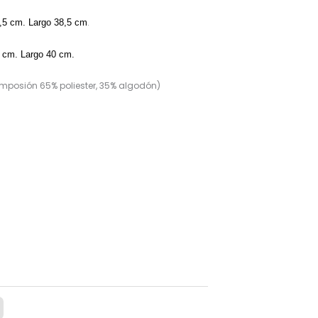
.
6,5 cm. Largo 38,5 cm
9 cm. Largo 40 cm.
composión 65% poliester, 35% algodón)