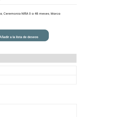
ia
,
Ceremonia NIÑA 0 a 48 meses
,
Marca
Añadir a la lista de deseos