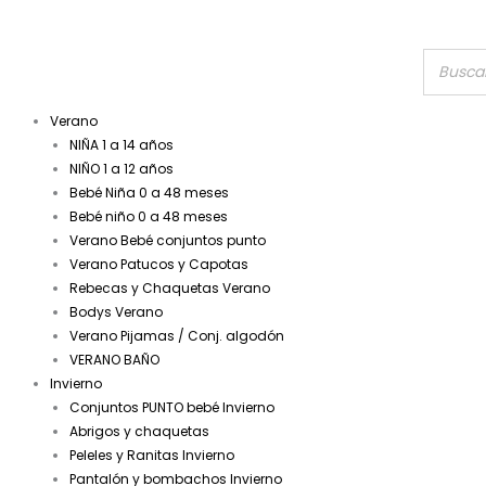
Verano
NIÑA 1 a 14 años
NIÑO 1 a 12 años
Bebé Niña 0 a 48 meses
Bebé niño 0 a 48 meses
Verano Bebé conjuntos punto
Verano Patucos y Capotas
Rebecas y Chaquetas Verano
Bodys Verano
Verano Pijamas / Conj. algodón
VERANO BAÑO
Invierno
Conjuntos PUNTO bebé Invierno
Abrigos y chaquetas
Peleles y Ranitas Invierno
Pantalón y bombachos Invierno