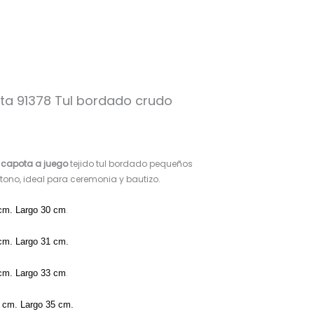
ta 91378 Tul bordado crudo
 capota a juego
tejido tul bordado pequeños
ono, ideal para ceremonia y bautizo.
.
 cm. Largo 30 cm
 cm. Largo 31 cm.
.
 cm. Largo 33 cm
5 cm. Largo 35 cm.