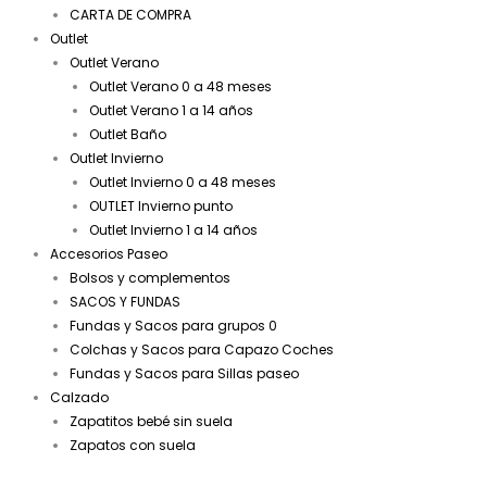
CARTA DE COMPRA
Outlet
Outlet Verano
Outlet Verano 0 a 48 meses
Outlet Verano 1 a 14 años
Outlet Baño
Outlet Invierno
Outlet Invierno 0 a 48 meses
OUTLET Invierno punto
Outlet Invierno 1 a 14 años
Accesorios Paseo
Bolsos y complementos
SACOS Y FUNDAS
Fundas y Sacos para grupos 0
Colchas y Sacos para Capazo Coches
Fundas y Sacos para Sillas paseo
Calzado
Zapatitos bebé sin suela
Zapatos con suela