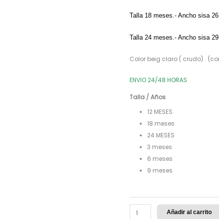
Talla 18 meses.- Ancho sisa 2
Talla 24 meses.- Ancho sisa 2
Color beig claro ( crudo) . (
ENVIO 24/48 HORAS
Talla / Años
12 MESES
18 meses
24 MESES
3 meses
6 meses
9 meses
Añadir al carrito