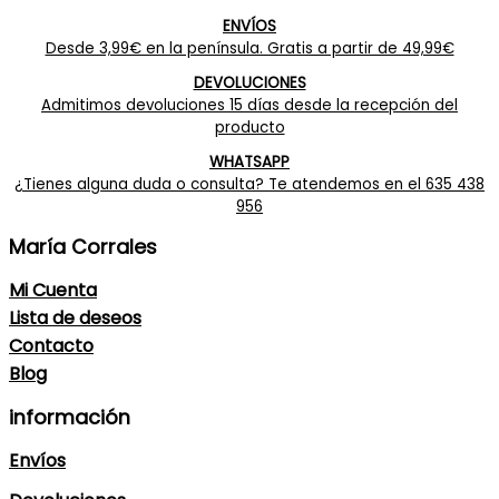
ENVÍOS
Desde 3,99€ en la península. Gratis a partir de 49,99€
DEVOLUCIONES
Admitimos devoluciones 15 días desde la recepción del
producto
WHATSAPP
¿Tienes alguna duda o consulta? Te atendemos en el 635 438
956
María Corrales
Mi Cuenta
Lista de deseos
Contacto
Blog
información
Envíos