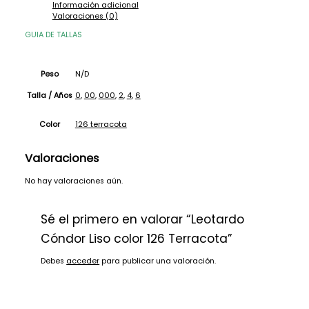
Información adicional
Valoraciones (0)
GUIA DE TALLAS
Peso
N/D
0
,
00
,
000
,
2
,
4
,
6
Talla / Años
126 terracota
Color
Valoraciones
No hay valoraciones aún.
Sé el primero en valorar “Leotardo
Cóndor Liso color 126 Terracota”
Debes
acceder
para publicar una valoración.