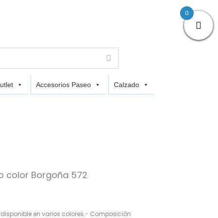
0
utlet
Accesorios Paseo
Calzado
:
o color Borgoña 572
 disponible en varios colores.- Composición