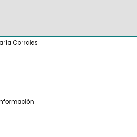
aría Corrales
información