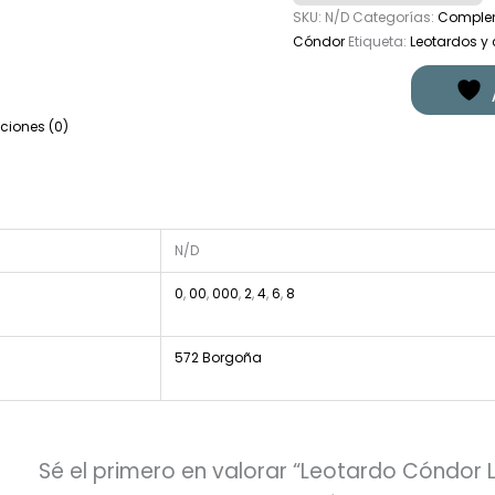
SKU:
N/D
Categorías:
Comple
Cóndor
Etiqueta:
Leotardos y 
ciones (0)
N/D
0
,
00
,
000
,
2
,
4
,
6
,
8
572 Borgoña
Sé el primero en valorar “Leotardo Cóndor 