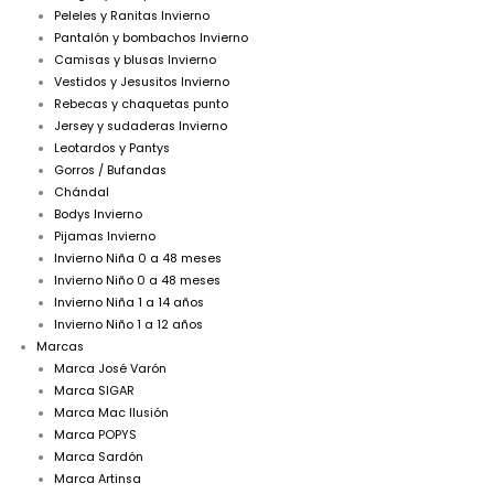
Peleles y Ranitas Invierno
Pantalón y bombachos Invierno
Camisas y blusas Invierno
Vestidos y Jesusitos Invierno
Rebecas y chaquetas punto
Jersey y sudaderas Invierno
Leotardos y Pantys
Gorros / Bufandas
Chándal
Bodys Invierno
Pijamas Invierno
Invierno Niña 0 a 48 meses
Invierno Niño 0 a 48 meses
Invierno Niña 1 a 14 años
Invierno Niño 1 a 12 años
Marcas
Marca José Varón
Marca SIGAR
Marca Mac Ilusión
Marca POPYS
Marca Sardón
Marca Artinsa