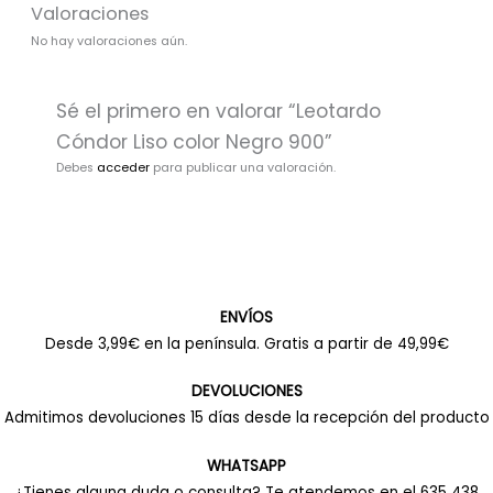
Valoraciones
No hay valoraciones aún.
Sé el primero en valorar “Leotardo
Cóndor Liso color Negro 900”
Debes
acceder
para publicar una valoración.
ENVÍOS
Desde 3,99€ en la península. Gratis a partir de 49,99€
DEVOLUCIONES
Admitimos devoluciones 15 días desde la recepción del producto
WHATSAPP
¿Tienes alguna duda o consulta? Te atendemos en el 635 438