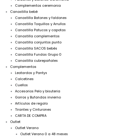
Complementos ceremonia
Canastilla bebé
Canastilla Batones y faldones
Canastilla Toquillas y Arrullos
Canastilla Patucos y capotas
Canastilla complementos
Canastilla conjuntos punto
Canastilla SACOS bebés
Canastilla Fundas Grupo 0
Canastilla cubrepañales
Complementos
Leotardos y Pantys
Calcetines
Cuellos
Accesorios Pelo y bisuteria
Gorros y Bufandas invierno
Artículos de regalo
Tirantes y Cinturones
CARTA DE COMPRA
Outlet
Outlet Verano
Outlet Verano 0 a 48 meses