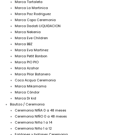
Marca Tartaleta
Marca La Martinica
Marca Paz Rodriguez
Marca Copo Ceremonia
Marca Dadati LIQUIDACION
Marca Nekenia
Marca Eve Children
Marca BBZ
Marca Eva Martinez
Marca Petit Bonbon
Marca PIO PIO
Marca Azahar
Marca Pilar Batanero
Coco Acqua Ceremonia
Marca Mikamama
Marca Cóndor
Marca Dr kid
Bautizo / Ceremonia
Ceremonia NIÑA 0 a 48 meses
Ceremonia NIÑO 0 a 48 meses
Ceremonia Niña 1 a 14
Ceremonia Niño 1 a 12
Faldones y batones Ceremonia