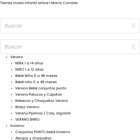
Tienda moda infantil online | María Corrales
Verano
NIÑA 1 a 14 años
NIÑO 1 a 12 años
Bebé Niña 0 a 48 meses
Bebé niño 0 a 48 meses
Verano Bebé conjuntos punto
Verano Patucos y Capotas
Rebecas y Chaquetas Verano
Bodys Verano
Verano Pijamas / Conj. algodón
VERANO BAÑO
Invierno
Conjuntos PUNTO bebé Invierno
Abrigos y chaquetas