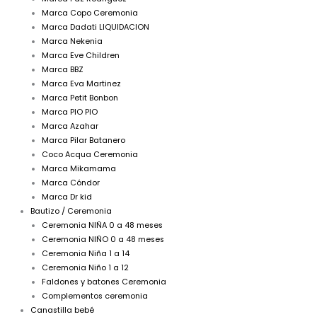
Marca Copo Ceremonia
Marca Dadati LIQUIDACION
Marca Nekenia
Marca Eve Children
Marca BBZ
Marca Eva Martinez
Marca Petit Bonbon
Marca PIO PIO
Marca Azahar
Marca Pilar Batanero
Coco Acqua Ceremonia
Marca Mikamama
Marca Cóndor
Marca Dr kid
Bautizo / Ceremonia
Ceremonia NIÑA 0 a 48 meses
Ceremonia NIÑO 0 a 48 meses
Ceremonia Niña 1 a 14
Ceremonia Niño 1 a 12
Faldones y batones Ceremonia
Complementos ceremonia
Canastilla bebé