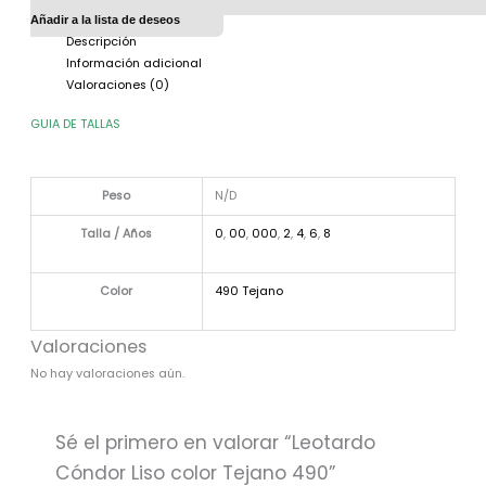
Añadir a la lista de deseos
Descripción
Información adicional
Valoraciones (0)
GUIA DE TALLAS
Peso
N/D
Talla / Años
0
,
00
,
000
,
2
,
4
,
6
,
8
Color
490 Tejano
Valoraciones
No hay valoraciones aún.
Sé el primero en valorar “Leotardo
Cóndor Liso color Tejano 490”