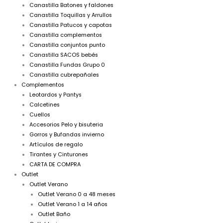
Canastilla Batones y faldones
Canastilla Toquillas y Arrullos
Canastilla Patucos y capotas
Canastilla complementos
Canastilla conjuntos punto
Canastilla SACOS bebés
Canastilla Fundas Grupo 0
Canastilla cubrepañales
Complementos
Leotardos y Pantys
Calcetines
Cuellos
Accesorios Pelo y bisuteria
Gorros y Bufandas invierno
Artículos de regalo
Tirantes y Cinturones
CARTA DE COMPRA
Outlet
Outlet Verano
Outlet Verano 0 a 48 meses
Outlet Verano 1 a 14 años
Outlet Baño