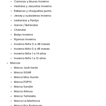
Camisas y blusas Invierno
Vestidos y Jesusitos Invierno
Rebecas y chaquetas punto
Jersey y sudaderas Invierno
Leotardos y Pantys
Gorros / Bufandas
Chándal
Bodys Invierno
Pijamas Invierno
Invierno Niña 0 a 48 meses
Invierno Niño 0 a 48 meses
Invierno Niña 1 a 14 años
Invierno Niño 1 a 12 años
Marcas
Marca José Varón
Marca SIGAR
Marca Mac Ilusión
Marca POPYS
Marca Sardón
Marca Artinsa
Marca Tartaleta
Marca La Martinica
Marca Paz Rodriguez