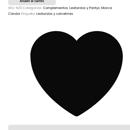
Añadir al carrito
SKU:
N/D
Categorías:
Complementos
,
Leotardos y Pantys
,
Marca
Cóndor
Etiqueta:
Leotardos y calcetines