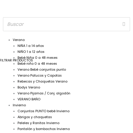
Verano
NIÑA 1 a 14 años
NIÑO 1 a 12 años
Bebé Niña 0 a 48 meses
FILTRAR PRODUCTOS
Bebé niño 0 a 48 meses
Verano Bebé conjuntos punto
Verano Patucos y Capotas
Rebecas y Chaquetas Verano
Bodys Verano
Verano Pijamas / Conj. algodón
VERANO BAÑO
Invierno
Conjuntos PUNTO bebé Invierno
Abrigos y chaquetas
Peleles y Ranitas Invierno
Pantalón y bombachos Invierno