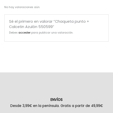
No hay valoraciones aún.
Sé el primero en valorar “Chaqueta punto +
Calcetin Azulón 550599”
Debes
acceder
para publicar una valoración.
ENVÍOS
Desde 3,99€ en la península. Gratis a partir de 49,99€