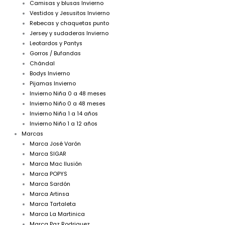
Camisas y blusas Invierno
Vestidos y Jesusitos Invierno
Rebecas y chaquetas punto
Jersey y sudaderas Invierno
Leotardos y Pantys
Gorros / Bufandas
Chándal
Bodys Invierno
Pijamas Invierno
Invierno Niña 0 a 48 meses
Invierno Niño 0 a 48 meses
Invierno Niña 1 a 14 años
Invierno Niño 1 a 12 años
Marcas
Marca José Varón
Marca SIGAR
Marca Mac Ilusión
Marca POPYS
Marca Sardón
Marca Artinsa
Marca Tartaleta
Marca La Martinica
Marca Paz Rodriguez