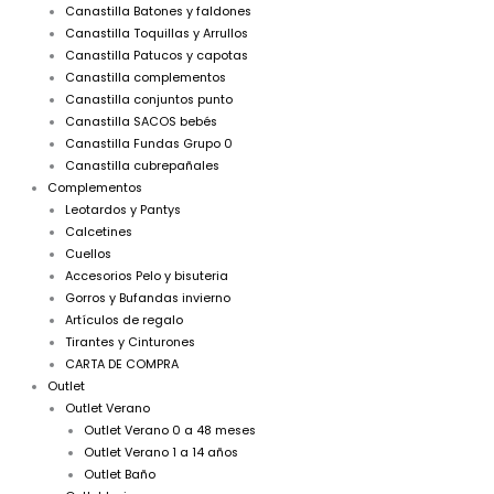
Canastilla Batones y faldones
Canastilla Toquillas y Arrullos
Canastilla Patucos y capotas
Canastilla complementos
Canastilla conjuntos punto
Canastilla SACOS bebés
Canastilla Fundas Grupo 0
Canastilla cubrepañales
Complementos
Leotardos y Pantys
Calcetines
Cuellos
Accesorios Pelo y bisuteria
Gorros y Bufandas invierno
Artículos de regalo
Tirantes y Cinturones
CARTA DE COMPRA
Outlet
Outlet Verano
Outlet Verano 0 a 48 meses
Outlet Verano 1 a 14 años
Outlet Baño