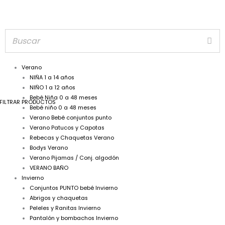
Verano
NIÑA 1 a 14 años
NIÑO 1 a 12 años
Bebé Niña 0 a 48 meses
FILTRAR PRODUCTOS
Bebé niño 0 a 48 meses
Verano Bebé conjuntos punto
Verano Patucos y Capotas
Rebecas y Chaquetas Verano
Bodys Verano
Verano Pijamas / Conj. algodón
VERANO BAÑO
Invierno
Conjuntos PUNTO bebé Invierno
Abrigos y chaquetas
Peleles y Ranitas Invierno
Pantalón y bombachos Invierno