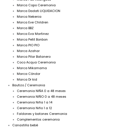
Marca Copo Ceremonia
Marca Dadati LIQUIDACION
Marca Nekenia
Marca Eve Children
Marca BBZ
Marca Eva Martinez
Marca Petit Bonbon
Marca PIO PIO
Marca Azahar
Marca Pilar Batanero
Coco Acqua Ceremonia
Marca Mikamama
Marca Cóndor
Marca Dr kid
Bautizo / Ceremonia
Ceremonia NIÑA 0 a 48 meses
Ceremonia NIÑO 0 a 48 meses
Ceremonia Niña 1 a 14
Ceremonia Niño 1 a 12
Faldones y batones Ceremonia
Complementos ceremonia
Canastilla bebé