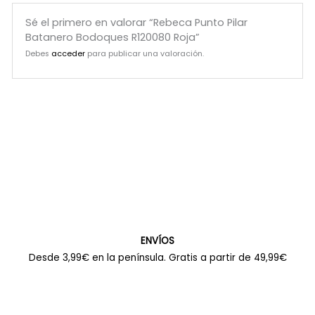
Sé el primero en valorar “Rebeca Punto Pilar
Batanero Bodoques R120080 Roja”
Debes
acceder
para publicar una valoración.
ENVÍOS
Desde 3,99€ en la península. Gratis a partir de 49,99€