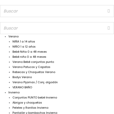
Verano
NIÑA 1 a 14 años
NIÑO 1 a 12 años
Bebé Niña 0 a 48 meses
Bebé niño 0 a 48 meses
Verano Bebé conjuntos punto
Verano Patucos y Capotas
Rebecas y Chaquetas Verano
Bodys Verano
Verano Pijamas / Conj. algodón
VERANO BAÑO
Invierno
Conjuntos PUNTO bebé Invierno
Abrigos y chaquetas
Peleles y Ranitas Invierno
Pantalón y bombachos Invierno