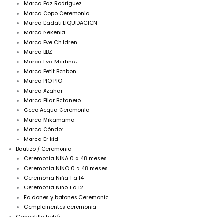
Marca Paz Rodriguez
Marca Copo Ceremonia
Marca Dadati LIQUIDACION
Marca Nekenia
Marca Eve Children
Marca BBZ
Marca Eva Martinez
Marca Petit Bonbon
Marca PIO PIO
Marca Azahar
Marca Pilar Batanero
Coco Acqua Ceremonia
Marca Mikamama
Marca Cóndor
Marca Dr kid
Bautizo / Ceremonia
Ceremonia NIÑA 0 a 48 meses
Ceremonia NIÑO 0 a 48 meses
Ceremonia Niña 1 a 14
Ceremonia Niño 1 a 12
Faldones y batones Ceremonia
Complementos ceremonia
Canastilla bebé