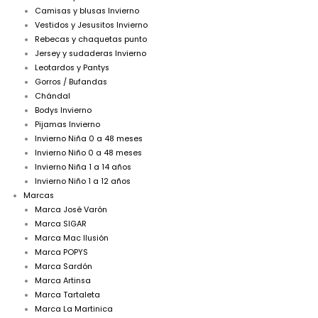
Camisas y blusas Invierno
Vestidos y Jesusitos Invierno
Rebecas y chaquetas punto
Jersey y sudaderas Invierno
Leotardos y Pantys
Gorros / Bufandas
Chándal
Bodys Invierno
Pijamas Invierno
Invierno Niña 0 a 48 meses
Invierno Niño 0 a 48 meses
Invierno Niña 1 a 14 años
Invierno Niño 1 a 12 años
Marcas
Marca José Varón
Marca SIGAR
Marca Mac Ilusión
Marca POPYS
Marca Sardón
Marca Artinsa
Marca Tartaleta
Marca La Martinica