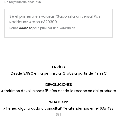
No hay valoraciones aún.
Sé el primero en valorar “Saco silla universal Paz
Rodriguez Arcos P320390”
Debes
acceder
para publicar una valoración.
ENVÍOS
Desde 3,99€ en la península. Gratis a partir de 49,99€
DEVOLUCIONES
Admitimos devoluciones 15 días desde la recepción del producto
WHATSAPP
¿Tienes alguna duda o consulta? Te atendemos en el 635 438
956