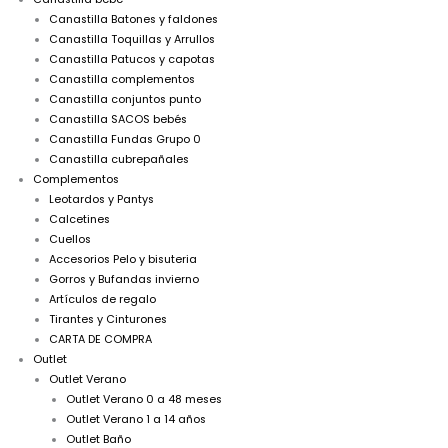
Canastilla Batones y faldones
Canastilla Toquillas y Arrullos
Canastilla Patucos y capotas
Canastilla complementos
Canastilla conjuntos punto
Canastilla SACOS bebés
Canastilla Fundas Grupo 0
Canastilla cubrepañales
Complementos
Leotardos y Pantys
Calcetines
Cuellos
Accesorios Pelo y bisuteria
Gorros y Bufandas invierno
Artículos de regalo
Tirantes y Cinturones
CARTA DE COMPRA
Outlet
Outlet Verano
Outlet Verano 0 a 48 meses
Outlet Verano 1 a 14 años
Outlet Baño