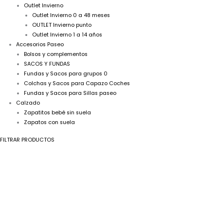
Outlet Invierno
Outlet Invierno 0 a 48 meses
OUTLET Invierno punto
Outlet Invierno 1 a 14 años
Accesorios Paseo
Bolsos y complementos
SACOS Y FUNDAS
Fundas y Sacos para grupos 0
Colchas y Sacos para Capazo Coches
Fundas y Sacos para Sillas paseo
Calzado
Zapatitos bebé sin suela
Zapatos con suela
FILTRAR PRODUCTOS
Saco
silla
universal
Paz