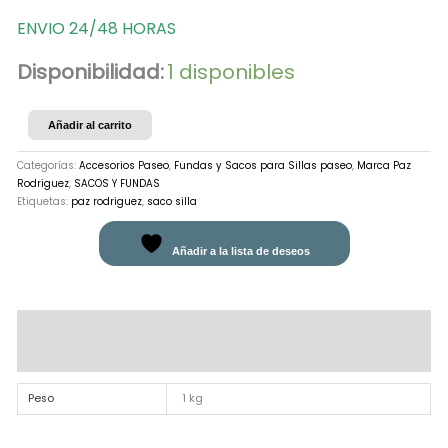
ENVIO 24/48 HORAS
Disponibilidad:
1 disponibles
Añadir al carrito
Categorías:
Accesorios Paseo
,
Fundas y Sacos para Sillas paseo
,
Marca Paz
Rodriguez
,
SACOS Y FUNDAS
Etiquetas:
paz rodriguez
,
saco silla
Añadir a la lista de deseos
Información adicional
Valoraciones (0)
Peso
1 kg