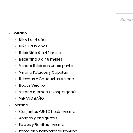
Verano
NIÑA 1 a 14 años
NIÑO 1 a 12 años
Bebé Niña 0 a 48 meses
Bebé niño 0 a 48 meses
Verano Bebé conjuntos punto
Verano Patucos y Capotas
Rebecas y Chaquetas Verano
Bodys Verano
Verano Pijamas / Conj. algodón
VERANO BAÑO
Invierno
Conjuntos PUNTO bebé Invierno
Abrigos y chaquetas
Peleles y Ranitas Invierno
Pantalón y bombachos Invierno