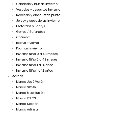
Camisas y blusas Invierno
Vestidos y Jesusitos Invierno
Rebecas y chaquetas punto
Jersey y sudaderas Invierno
Leotardos y Pantys
Gorros / Bufandas
Chándal
Bodys Invierno
Pijamas Invierno
Invierno Niña 0 a 48 meses
Invierno Niño 0 a 48 meses
Invierno Niña 1 a 14 años
Invierno Niño 1 a 12 años
Marcas
Marca José Varón
Marca SIGAR
Marca Mac Ilusión
Marca POPYS
Marca Sardón
Marca Artinsa