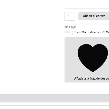
Añadir al carrito
SKU:
N/D
Categorías:
Canastilla bebé
,
Ca
Añadir a la lista de dese