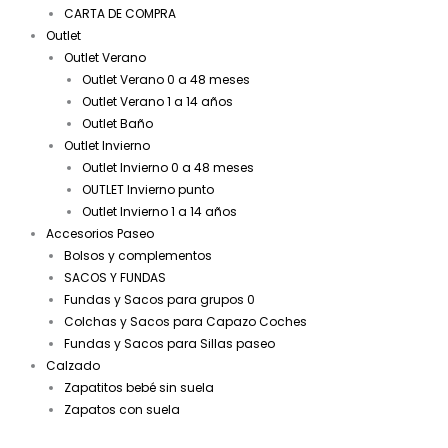
CARTA DE COMPRA
Outlet
Outlet Verano
Outlet Verano 0 a 48 meses
Outlet Verano 1 a 14 años
Outlet Baño
Outlet Invierno
Outlet Invierno 0 a 48 meses
OUTLET Invierno punto
Outlet Invierno 1 a 14 años
Accesorios Paseo
Bolsos y complementos
SACOS Y FUNDAS
Fundas y Sacos para grupos 0
Colchas y Sacos para Capazo Coches
Fundas y Sacos para Sillas paseo
Calzado
Zapatitos bebé sin suela
Zapatos con suela