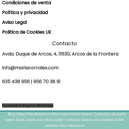
Condiciones de venta
Política y privacidad
Aviso Legal
Politica de Cookies UE
Contacto
Avda. Duque de Arcos, 4, 11630, Arcos de la Frontera
info@mariacorrales.com
635 438 956 | 956 70 38 91
Facebook
Instagram
Whatsapp
Blog
|
Ropa Pilar Batanero
|
Nini moda infantil online
|
Conjuntos de punto
bebé
|
Ropa ceremonia niños outlet
|
Faldones bautizo para bebés
|
Outlet
vestidos niña ceremonia