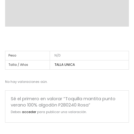
Descripción
Información adicional
Valoraciones (0)
Peso
N/D
Talla / Años
TALLA UNICA
No hay valoraciones aún.
Sé el primero en valorar “Toquilla mantita punto
verano 100% algodón P280240 Rosa”
Debes
acceder
para publicar una valoración.