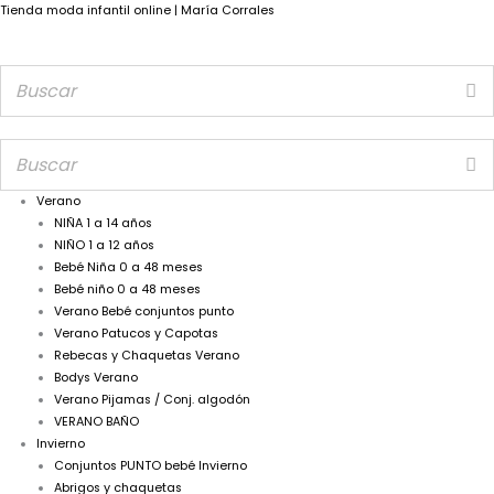
Tienda moda infantil online | María Corrales
Verano
NIÑA 1 a 14 años
NIÑO 1 a 12 años
Bebé Niña 0 a 48 meses
Bebé niño 0 a 48 meses
Verano Bebé conjuntos punto
Verano Patucos y Capotas
Rebecas y Chaquetas Verano
Bodys Verano
Verano Pijamas / Conj. algodón
VERANO BAÑO
Invierno
Conjuntos PUNTO bebé Invierno
Abrigos y chaquetas