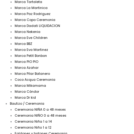
Marca Tartaleta
Marca La Martinica
Marca Paz Rodriguez
Marca Copo Ceremonia
Marca Dadati LIQUIDACION
Marca Nekenia
Marca Eve Children
Marca BBZ
Marca Eva Martinez
Marca Petit Bonbon
Marca PIO PIO
Marca Azahar
Marca Pilar Batanero
Coco Acqua Ceremonia
Marca Mikamama
Marca Cóndor
Marca Dr kid
Bautizo / Ceremonia
Ceremonia NIÑA 0 a 48 meses
Ceremonia NIÑO 0 a 48 meses
Ceremonia Niña 1 a 14
Ceremonia Niño 1 a 12
Faldones y batones Ceremonia