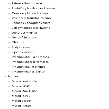
Peleles y Ranitas Invierno
Pantalón y bombachos Invierno
Camisas y blusas Invierno
Vestidos y Jesusitos Invierno
Rebecas y chaquetas punto
Jersey y sudaderas Invierno
Leotardos y Pantys
Gorros / Bufandas
Chándal
Bodys Invierno
Pijamas Invierno
Invierno Niña 0 a 48 meses
Invierno Niño 0 a 48 meses
Invierno Niña 1 a 14 años
Invierno Niño 1 a 12 años
Marcas
Marca José Varón
Marca SIGAR
Marca Mac Ilusión
Marca POPYS
Marca Sardón
Marca Artinsa