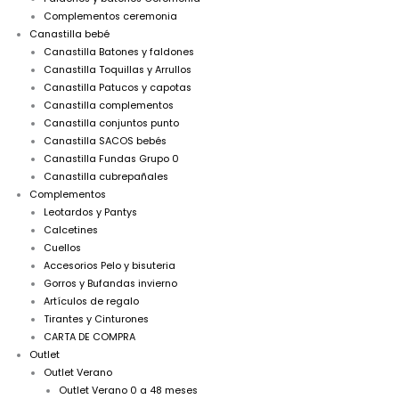
Complementos ceremonia
Canastilla bebé
Canastilla Batones y faldones
Canastilla Toquillas y Arrullos
Canastilla Patucos y capotas
Canastilla complementos
Canastilla conjuntos punto
Canastilla SACOS bebés
Canastilla Fundas Grupo 0
Canastilla cubrepañales
Complementos
Leotardos y Pantys
Calcetines
Cuellos
Accesorios Pelo y bisuteria
Gorros y Bufandas invierno
Artículos de regalo
Tirantes y Cinturones
CARTA DE COMPRA
Outlet
Outlet Verano
Outlet Verano 0 a 48 meses