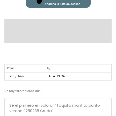
Añadir a la lista de deseos
Descripción
Información adicional
Valoraciones (0)
Peso
N/D
Talla / Años
TALLA UNICA
No hay valoraciones aún.
Sé el primero en valorar “Toquilla mantita punto
verano P280238 Cruda”