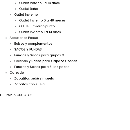
Outlet Verano 1 a 14 años
Outlet Baño
Outlet Invierno
Outlet Invierno 0 a 48 meses
OUTLET Invierno punto
Outlet Invierno 1 a 14 años
Accesorios Paseo
Bolsos y complementos
SACOS Y FUNDAS
Fundas y Sacos para grupos 0
Colchas y Sacos para Capazo Coches
Fundas y Sacos para Sillas paseo
Calzado
Zapatitos bebé sin suela
Zapatos con suela
FILTRAR PRODUCTOS
Toquilla
mantita