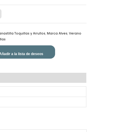
nastilla Toquillas y Arrullos
,
Marca Alves
,
Verano
llas
Añadir a la lista de deseos