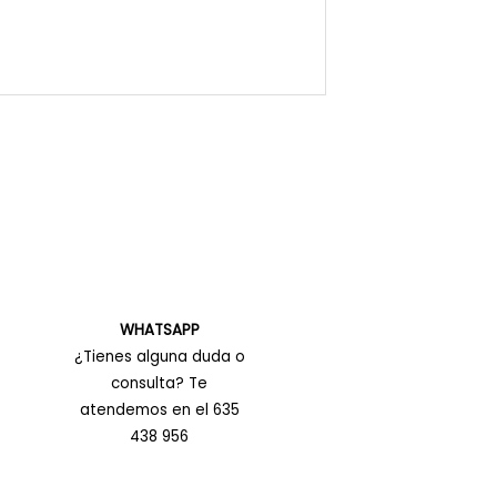
WHATSAPP
¿Tienes alguna duda o
consulta? Te
atendemos en el 635
438 956