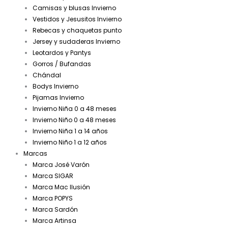
Camisas y blusas Invierno
Vestidos y Jesusitos Invierno
Rebecas y chaquetas punto
Jersey y sudaderas Invierno
Leotardos y Pantys
Gorros / Bufandas
Chándal
Bodys Invierno
Pijamas Invierno
Invierno Niña 0 a 48 meses
Invierno Niño 0 a 48 meses
Invierno Niña 1 a 14 años
Invierno Niño 1 a 12 años
Marcas
Marca José Varón
Marca SIGAR
Marca Mac Ilusión
Marca POPYS
Marca Sardón
Marca Artinsa