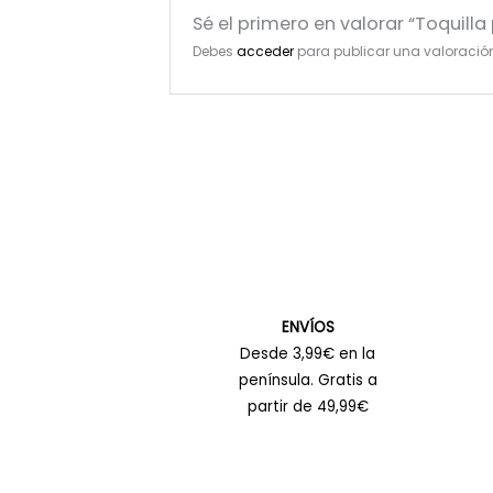
Sé el primero en valorar “Toquil
Debes
acceder
para publicar una valoració
ENVÍOS
Desde 3,99€ en la
península. Gratis a
partir de 49,99€