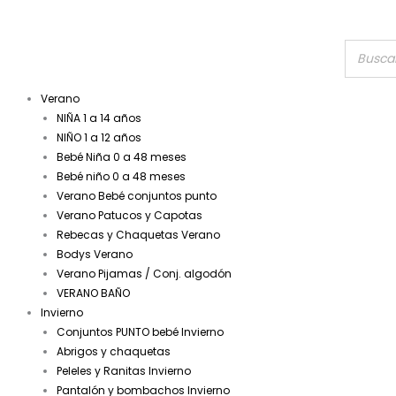
Verano
NIÑA 1 a 14 años
NIÑO 1 a 12 años
Bebé Niña 0 a 48 meses
Bebé niño 0 a 48 meses
Verano Bebé conjuntos punto
Verano Patucos y Capotas
Rebecas y Chaquetas Verano
Bodys Verano
Verano Pijamas / Conj. algodón
VERANO BAÑO
Invierno
Conjuntos PUNTO bebé Invierno
Abrigos y chaquetas
Peleles y Ranitas Invierno
Pantalón y bombachos Invierno