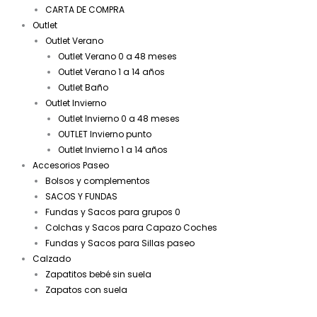
CARTA DE COMPRA
Outlet
Outlet Verano
Outlet Verano 0 a 48 meses
Outlet Verano 1 a 14 años
Outlet Baño
Outlet Invierno
Outlet Invierno 0 a 48 meses
OUTLET Invierno punto
Outlet Invierno 1 a 14 años
Accesorios Paseo
Bolsos y complementos
SACOS Y FUNDAS
Fundas y Sacos para grupos 0
Colchas y Sacos para Capazo Coches
Fundas y Sacos para Sillas paseo
Calzado
Zapatitos bebé sin suela
Zapatos con suela