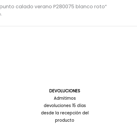
la punto calado verano P280075 blanco roto”
n.
DEVOLUCIONES
Admitimos
devoluciones 15 días
desde la recepción del
producto