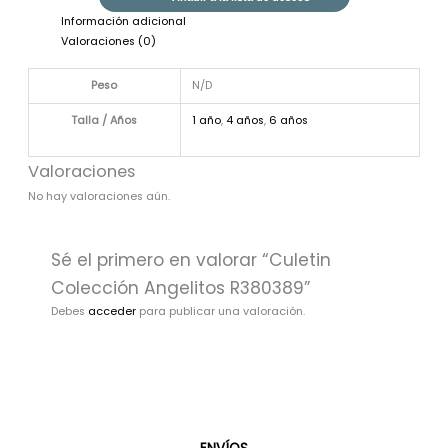
Información adicional
Valoraciones (0)
Peso
N/D
Talla / Años
1 año
,
4 años
,
6 años
Valoraciones
No hay valoraciones aún.
Sé el primero en valorar “Culetin
Colección Angelitos R380389”
Debes
acceder
para publicar una valoración.