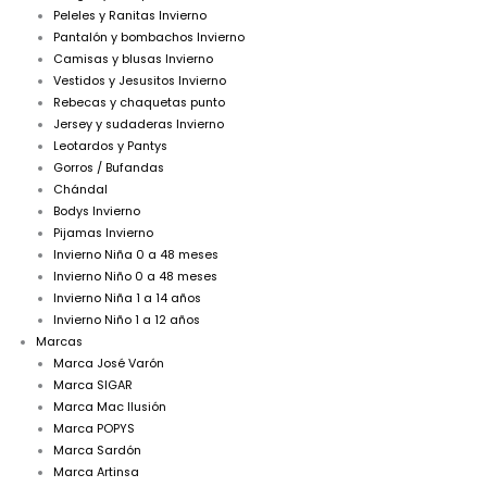
Peleles y Ranitas Invierno
Pantalón y bombachos Invierno
Camisas y blusas Invierno
Vestidos y Jesusitos Invierno
Rebecas y chaquetas punto
Jersey y sudaderas Invierno
Leotardos y Pantys
Gorros / Bufandas
Chándal
Bodys Invierno
Pijamas Invierno
Invierno Niña 0 a 48 meses
Invierno Niño 0 a 48 meses
Invierno Niña 1 a 14 años
Invierno Niño 1 a 12 años
Marcas
Marca José Varón
Marca SIGAR
Marca Mac Ilusión
Marca POPYS
Marca Sardón
Marca Artinsa