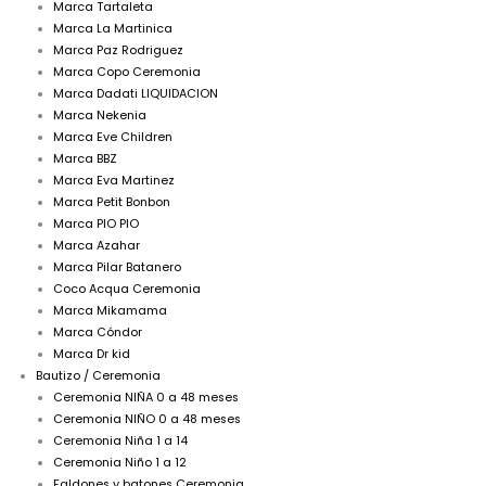
Marca Tartaleta
Marca La Martinica
Marca Paz Rodriguez
Marca Copo Ceremonia
Marca Dadati LIQUIDACION
Marca Nekenia
Marca Eve Children
Marca BBZ
Marca Eva Martinez
Marca Petit Bonbon
Marca PIO PIO
Marca Azahar
Marca Pilar Batanero
Coco Acqua Ceremonia
Marca Mikamama
Marca Cóndor
Marca Dr kid
Bautizo / Ceremonia
Ceremonia NIÑA 0 a 48 meses
Ceremonia NIÑO 0 a 48 meses
Ceremonia Niña 1 a 14
Ceremonia Niño 1 a 12
Faldones y batones Ceremonia