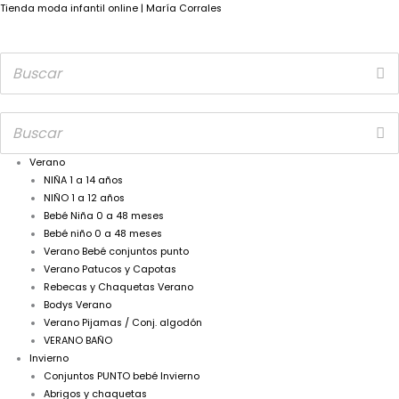
Tienda moda infantil online | María Corrales
Verano
NIÑA 1 a 14 años
NIÑO 1 a 12 años
Bebé Niña 0 a 48 meses
Bebé niño 0 a 48 meses
Verano Bebé conjuntos punto
Verano Patucos y Capotas
Rebecas y Chaquetas Verano
Bodys Verano
Verano Pijamas / Conj. algodón
VERANO BAÑO
Invierno
Conjuntos PUNTO bebé Invierno
Abrigos y chaquetas