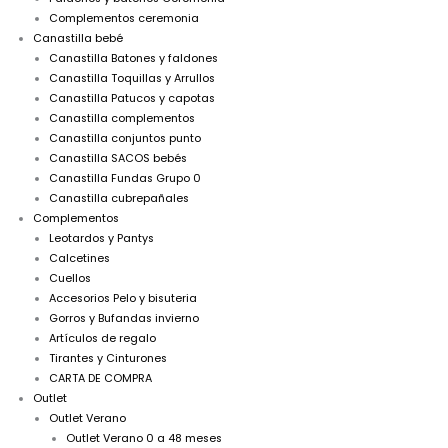
Complementos ceremonia
Canastilla bebé
Canastilla Batones y faldones
Canastilla Toquillas y Arrullos
Canastilla Patucos y capotas
Canastilla complementos
Canastilla conjuntos punto
Canastilla SACOS bebés
Canastilla Fundas Grupo 0
Canastilla cubrepañales
Complementos
Leotardos y Pantys
Calcetines
Cuellos
Accesorios Pelo y bisuteria
Gorros y Bufandas invierno
Artículos de regalo
Tirantes y Cinturones
CARTA DE COMPRA
Outlet
Outlet Verano
Outlet Verano 0 a 48 meses