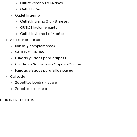
Outlet Verano 1 a 14 años
Outlet Baño
Outlet Invierno
Outlet Invierno 0 a 48 meses
OUTLET Invierno punto
Outlet Invierno 1 a 14 años
Accesorios Paseo
Bolsos y complementos
SACOS Y FUNDAS
Fundas y Sacos para grupos 0
Colchas y Sacos para Capazo Coches
Fundas y Sacos para Sillas paseo
Calzado
Zapatitos bebé sin suela
Zapatos con suela
FILTRAR PRODUCTOS
Capota
punto
bobo
borlón
P130410