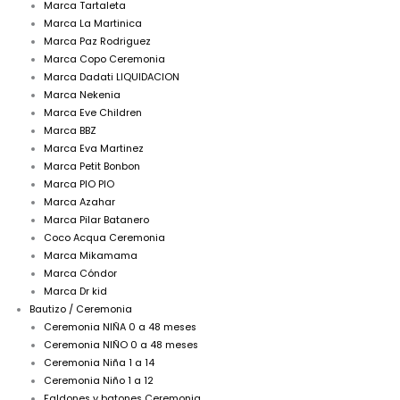
Marca Tartaleta
Marca La Martinica
Marca Paz Rodriguez
Marca Copo Ceremonia
Marca Dadati LIQUIDACION
Marca Nekenia
Marca Eve Children
Marca BBZ
Marca Eva Martinez
Marca Petit Bonbon
Marca PIO PIO
Marca Azahar
Marca Pilar Batanero
Coco Acqua Ceremonia
Marca Mikamama
Marca Cóndor
Marca Dr kid
Bautizo / Ceremonia
Ceremonia NIÑA 0 a 48 meses
Ceremonia NIÑO 0 a 48 meses
Ceremonia Niña 1 a 14
Ceremonia Niño 1 a 12
Faldones y batones Ceremonia