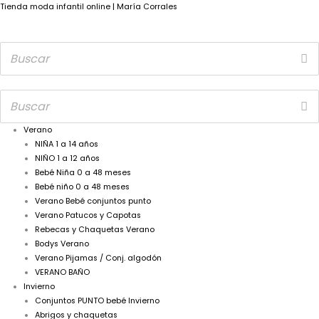
Tienda moda infantil online | María Corrales
Verano
NIÑA 1 a 14 años
NIÑO 1 a 12 años
Bebé Niña 0 a 48 meses
Bebé niño 0 a 48 meses
Verano Bebé conjuntos punto
Verano Patucos y Capotas
Rebecas y Chaquetas Verano
Bodys Verano
Verano Pijamas / Conj. algodón
VERANO BAÑO
Invierno
Conjuntos PUNTO bebé Invierno
Abrigos y chaquetas