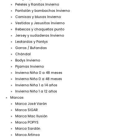
Peleles y Ranitas Invierno
Pantalón y bombachos Invierno
Camisas y blusas Invierno
Vestidos y Jesusitos Invierno
Rebecas y chaquetas punto
Jersey y sudaderas Invierno
Leotardos y Pantys
Gorros / Bufandas
Chándal
Bodys Invierno
Pijamas Invierno
Invierno Niña 0 a 48 meses
Invierno Niño 0 a 48 meses
Invierno Niña 1 a 14 años
Invierno Niño 1 a 12 años
Marcas
Marca José Varón
Marca SIGAR
Marca Mac Ilusión
Marca POPYS
Marca Sardón
Marca Artinsa