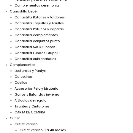
Complementos ceremonia
Canastilla bebé
Canastilla Batones y faldones
Canastilla Toquillas y Arrullos
Canastilla Patucos y capotas
Canastilla complementos
Canastilla conjuntos punto
Canastilla SACOS bebés
Canastilla Fundas Grupo 0
Canastilla cubrepañales
Complementos
Leotardos y Pantys
Calcetines
Cuellos
Accesorios Pelo y bisuteria
Gorros y Bufandas invierno
Artículos de regalo
Tirantes y Cinturones
CARTA DE COMPRA
Outlet
Outlet Verano
Outlet Verano 0 a 48 meses