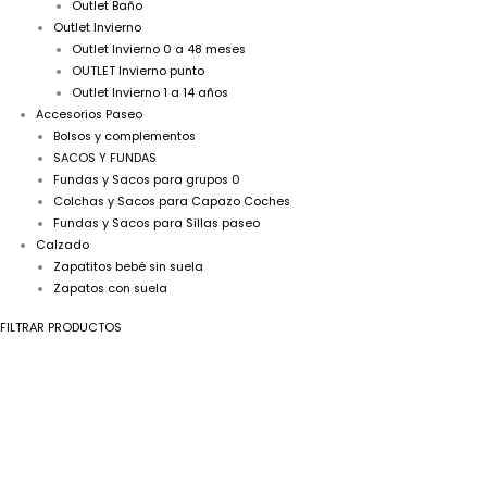
Outlet Baño
Outlet Invierno
Outlet Invierno 0 a 48 meses
OUTLET Invierno punto
Outlet Invierno 1 a 14 años
Accesorios Paseo
Bolsos y complementos
SACOS Y FUNDAS
Fundas y Sacos para grupos 0
Colchas y Sacos para Capazo Coches
Fundas y Sacos para Sillas paseo
Calzado
Zapatitos bebé sin suela
Zapatos con suela
FILTRAR PRODUCTOS
A
Jesusito
bebé
bordado
verde
empolvado