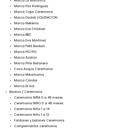
Marca La Martinica
Marca Paz Rodriguez
Marca Copo Ceremonia
Marca Dadati LIQUIDACION
Marca Nekenia
Marca Eve Children
Marca BBZ
Marca Eva Martinez
Marca Petit Bonbon
Marca PIO PIO
Marca Azahar
Marca Pilar Batanero
Coco Acqua Ceremonia
Marca Mikamama
Marca Cóndor
Marca Dr kid
Bautizo / Ceremonia
Ceremonia NIÑA 0 a 48 meses
Ceremonia NIÑO 0 a 48 meses
Ceremonia Niña 1 a 14
Ceremonia Niño 1 a 12
Faldones y batones Ceremonia
Complementos ceremonia