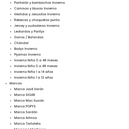
Pantalón y bombachos Invierno
Camisas y blusas Invierno
Vestidos y Jesusitos Invierno
Rebecas y chaquetas punto
Jersey y sudaderas Invierno
Leotardos y Pantys
Gorros / Bufandas
Chándal
Bodys Invierno
Pijamas Invierno
Invierno Niña 0 a 48 meses
Invierno Niño 0 a 48 meses
Invierno Niña 1 a 14 años
Invierno Niño 1 a 12 años
Marcas
Marca José Varón
Marca SIGAR
Marca Mac Ilusión
Marca POPYS
Marca Sardón
Marca Artinsa
Marca Tartaleta