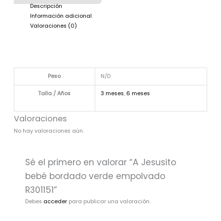
Descripción
Información adicional
Valoraciones (0)
Peso
N/D
Talla / Años
3 meses
,
6 meses
Valoraciones
No hay valoraciones aún.
Sé el primero en valorar “A Jesusito
bebé bordado verde empolvado
R301151”
Debes
acceder
para publicar una valoración.