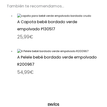
También te recomendamos…
A Capota bebé bordado verde
empolvado P130517
25,99
€
A Pelele bebé bordado verde empolvado
R200967
54,99
€
ENVÍOS