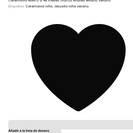
Ceremonia NIÑA 0 a 48 meses
,
marca Andrea Milano
,
Verano
Etiquetas:
Ceremonia niña
,
Jesusito niña verano
Añadir a la lista de deseos