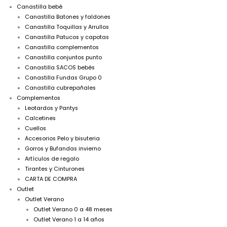
Canastilla bebé
Canastilla Batones y faldones
Canastilla Toquillas y Arrullos
Canastilla Patucos y capotas
Canastilla complementos
Canastilla conjuntos punto
Canastilla SACOS bebés
Canastilla Fundas Grupo 0
Canastilla cubrepañales
Complementos
Leotardos y Pantys
Calcetines
Cuellos
Accesorios Pelo y bisuteria
Gorros y Bufandas invierno
Artículos de regalo
Tirantes y Cinturones
CARTA DE COMPRA
Outlet
Outlet Verano
Outlet Verano 0 a 48 meses
Outlet Verano 1 a 14 años