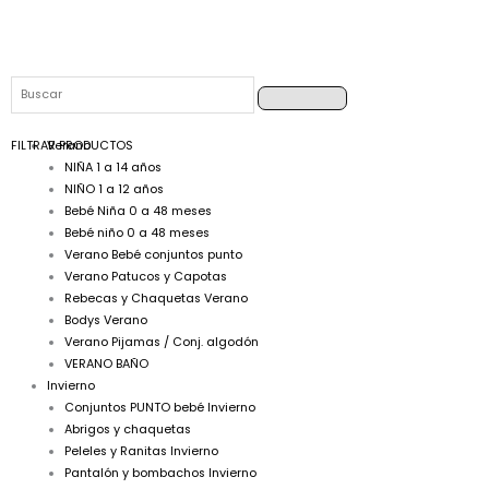
Buscar
Buscar
FILTRAR PRODUCTOS
Verano
NIÑA 1 a 14 años
NIÑO 1 a 12 años
Bebé Niña 0 a 48 meses
Bebé niño 0 a 48 meses
Verano Bebé conjuntos punto
Verano Patucos y Capotas
Rebecas y Chaquetas Verano
Bodys Verano
Verano Pijamas / Conj. algodón
VERANO BAÑO
Invierno
Conjuntos PUNTO bebé Invierno
Abrigos y chaquetas
Peleles y Ranitas Invierno
Pantalón y bombachos Invierno