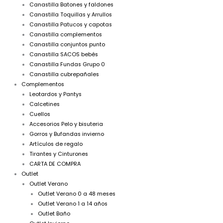
Canastilla Batones y faldones
Canastilla Toquillas y Arrullos
Canastilla Patucos y capotas
Canastilla complementos
Canastilla conjuntos punto
Canastilla SACOS bebés
Canastilla Fundas Grupo 0
Canastilla cubrepañales
Complementos
Leotardos y Pantys
Calcetines
Cuellos
Accesorios Pelo y bisuteria
Gorros y Bufandas invierno
Artículos de regalo
Tirantes y Cinturones
CARTA DE COMPRA
Outlet
Outlet Verano
Outlet Verano 0 a 48 meses
Outlet Verano 1 a 14 años
Outlet Baño