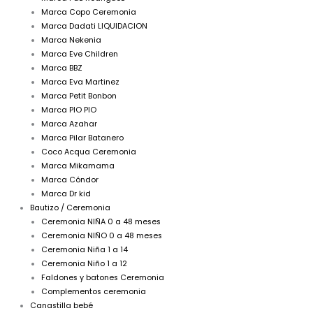
Marca Copo Ceremonia
Marca Dadati LIQUIDACION
Marca Nekenia
Marca Eve Children
Marca BBZ
Marca Eva Martinez
Marca Petit Bonbon
Marca PIO PIO
Marca Azahar
Marca Pilar Batanero
Coco Acqua Ceremonia
Marca Mikamama
Marca Cóndor
Marca Dr kid
Bautizo / Ceremonia
Ceremonia NIÑA 0 a 48 meses
Ceremonia NIÑO 0 a 48 meses
Ceremonia Niña 1 a 14
Ceremonia Niño 1 a 12
Faldones y batones Ceremonia
Complementos ceremonia
Canastilla bebé