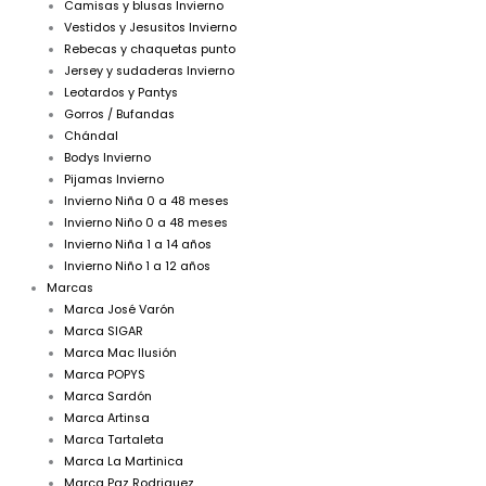
Camisas y blusas Invierno
Vestidos y Jesusitos Invierno
Rebecas y chaquetas punto
Jersey y sudaderas Invierno
Leotardos y Pantys
Gorros / Bufandas
Chándal
Bodys Invierno
Pijamas Invierno
Invierno Niña 0 a 48 meses
Invierno Niño 0 a 48 meses
Invierno Niña 1 a 14 años
Invierno Niño 1 a 12 años
Marcas
Marca José Varón
Marca SIGAR
Marca Mac Ilusión
Marca POPYS
Marca Sardón
Marca Artinsa
Marca Tartaleta
Marca La Martinica
Marca Paz Rodriguez