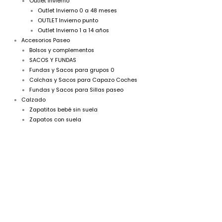
Outlet Invierno
Outlet Invierno 0 a 48 meses
OUTLET Invierno punto
Outlet Invierno 1 a 14 años
Accesorios Paseo
Bolsos y complementos
SACOS Y FUNDAS
Fundas y Sacos para grupos 0
Colchas y Sacos para Capazo Coches
Fundas y Sacos para Sillas paseo
Calzado
Zapatitos bebé sin suela
Zapatos con suela
A
Pelele
bebé
bordado
verde