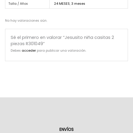
Talla / Años
24 MESES
,
3 meses
No hay valoraciones aún.
Sé el primero en valorar “Jesusito niña casitas 2
piezas R301049”
Debes
acceder
para publicar una valoración.
ENVÍOS