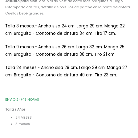
Jesusito para niña
dos piezas, vestido corto más braguitas a juego.
Estampado casitas, detalle de bolsillos de parche en la parte delantera.
Cuellos bebé grandes.
Talla 3 meses.- Ancho sisa 24 cm. Largo 29 cm. Manga 22
cm. Braguita.- Contorno de cintura 34 cm. Tiro 17 cm.
Talla 9 meses.- Ancho sisa 26 cm. Largo 32 cm. Manga 25
cm. Braguita.- Contorno de cintura 36 cm. Tiro 21 cm.
Talla 24 meses.- Ancho sisa 28 cm. Largo 39 cm. Manga 27
cm. Braguita.- Contorno de cintura 40 cm. Tiro 23 cm.
________________________________
ENVIO 24/48 HORAS
Talla / Años
24 MESES
3 meses