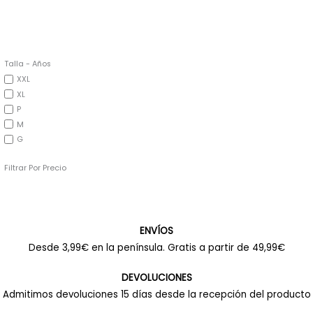
Talla - Años
XXL
XL
P
M
G
Filtrar Por Precio
ENVÍOS
Desde 3,99€ en la península. Gratis a partir de 49,99€
DEVOLUCIONES
Admitimos devoluciones 15 días desde la recepción del producto