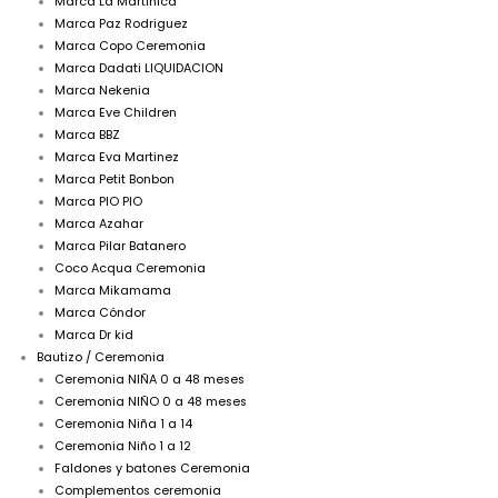
Marca La Martinica
Marca Paz Rodriguez
Marca Copo Ceremonia
Marca Dadati LIQUIDACION
Marca Nekenia
Marca Eve Children
Marca BBZ
Marca Eva Martinez
Marca Petit Bonbon
Marca PIO PIO
Marca Azahar
Marca Pilar Batanero
Coco Acqua Ceremonia
Marca Mikamama
Marca Cóndor
Marca Dr kid
Bautizo / Ceremonia
Ceremonia NIÑA 0 a 48 meses
Ceremonia NIÑO 0 a 48 meses
Ceremonia Niña 1 a 14
Ceremonia Niño 1 a 12
Faldones y batones Ceremonia
Complementos ceremonia