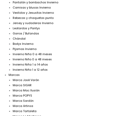
Pantalón y bombachos Invierno
Camisas y blusas Invierno
Vestidos y Jesusitos Invierno
Rebecas y chaquetas punto
Jersey y sudaderas Invierno
Leotardos y Pantys
Gorros / Bufandas
Chándal
Bodys Invierno
Pijamas Invierno
Invierno Niña 0 a 48 meses
Invierno Niño 0 a 48 meses
Invierno Niña 1 a 14 años
Invierno Niño 1 a 12 años
Marcas
Marca José Varón
Marca SIGAR
Marca Mac Ilusión
Marca POPYS
Marca Sardón
Marca Artinsa
Marca Tartaleta