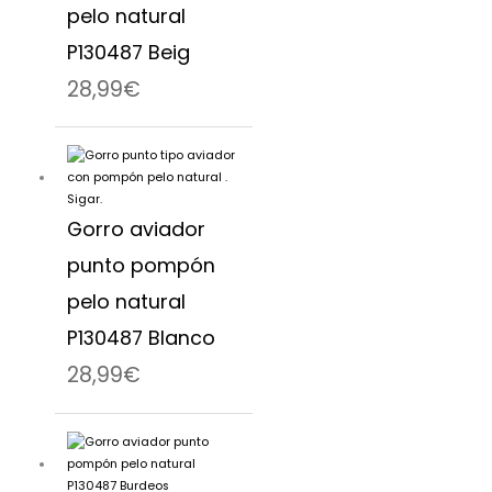
pelo natural
P130487 Beig
28,99
€
Gorro aviador
punto pompón
pelo natural
P130487 Blanco
28,99
€