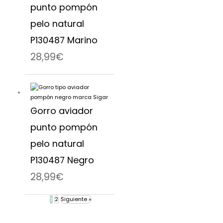
punto pompón
pelo natural
P130487 Marino
28,99
€
Gorro aviador
punto pompón
pelo natural
P130487 Negro
28,99
€
1
2
Siguiente »