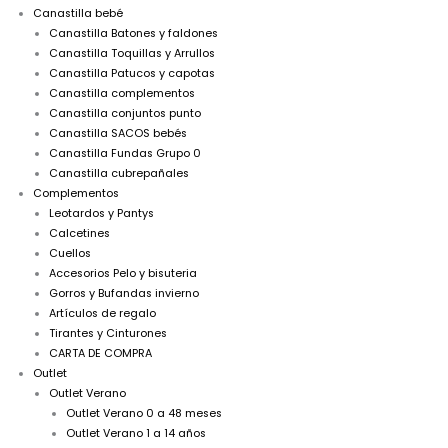
Canastilla bebé
Canastilla Batones y faldones
Canastilla Toquillas y Arrullos
Canastilla Patucos y capotas
Canastilla complementos
Canastilla conjuntos punto
Canastilla SACOS bebés
Canastilla Fundas Grupo 0
Canastilla cubrepañales
Complementos
Leotardos y Pantys
Calcetines
Cuellos
Accesorios Pelo y bisuteria
Gorros y Bufandas invierno
Artículos de regalo
Tirantes y Cinturones
CARTA DE COMPRA
Outlet
Outlet Verano
Outlet Verano 0 a 48 meses
Outlet Verano 1 a 14 años