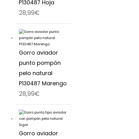
P130487 Hoja
28,99
€
Gorro aviador
punto pompón
pelo natural
P130487 Marengo
28,99
€
Gorro aviador