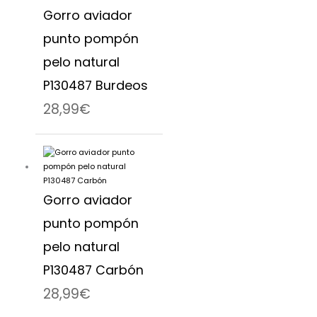
Gorro aviador
punto pompón
pelo natural
P130487 Burdeos
28,99
€
Gorro aviador
punto pompón
pelo natural
P130487 Carbón
28,99
€