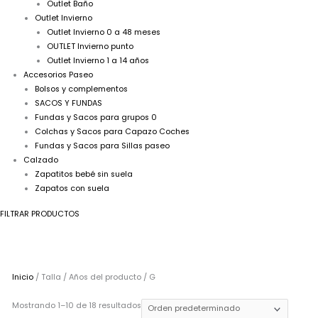
Outlet Baño
Outlet Invierno
Outlet Invierno 0 a 48 meses
OUTLET Invierno punto
Outlet Invierno 1 a 14 años
Accesorios Paseo
Bolsos y complementos
SACOS Y FUNDAS
Fundas y Sacos para grupos 0
Colchas y Sacos para Capazo Coches
Fundas y Sacos para Sillas paseo
Calzado
Zapatitos bebé sin suela
Zapatos con suela
FILTRAR PRODUCTOS
Inicio
/ Talla / Años del producto / G
Mostrando 1–10 de 18 resultados