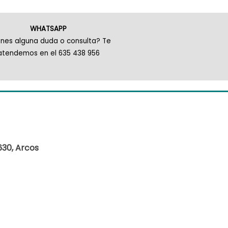
WHATSAPP
enes alguna duda o consulta? Te
atendemos en el 635 438 956
630, Arcos