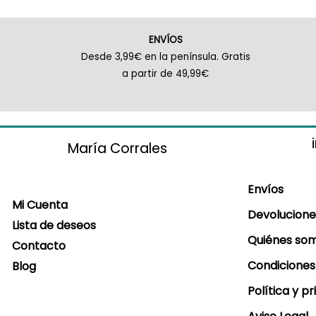
ENVÍOS
Desde 3,99€ en la península. Gratis
a partir de 49,99€
María Corrales
Envíos
Mi Cuenta
Devolucione
Lista de deseos
Quiénes so
Contacto
Condiciones
Blog
Política y p