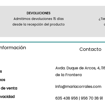
DEVOLUCIONES
Admitimos devoluciones 15 días
¿Ti
desde la recepción del producto
información
Contacto
Avda. Duque de Arcos, 4, 11
s
de la Frontera
mos
info@mariacorrales.com
 de venta
rivacidad
635 438 956 | 956 70 38 91